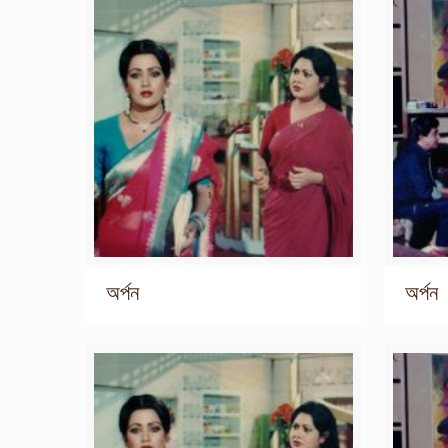
অর্পন
অর্পন