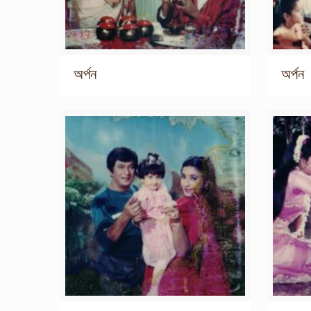
অর্পন
অর্পন