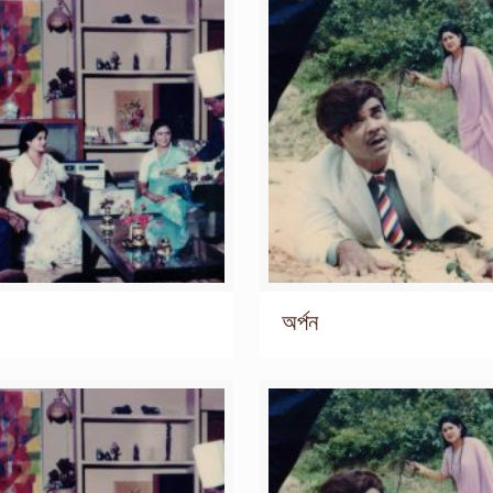
অর্পন