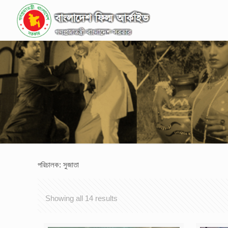
পরিচালক: সুজাতা
Showing all 14 results