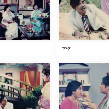
অর্পন