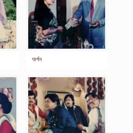
অর্পন