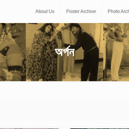
About Us
Poster Archive
Photo Arc
অর্পন