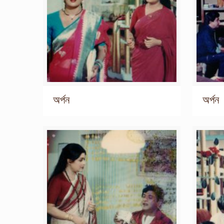
অর্পন
অর্পন