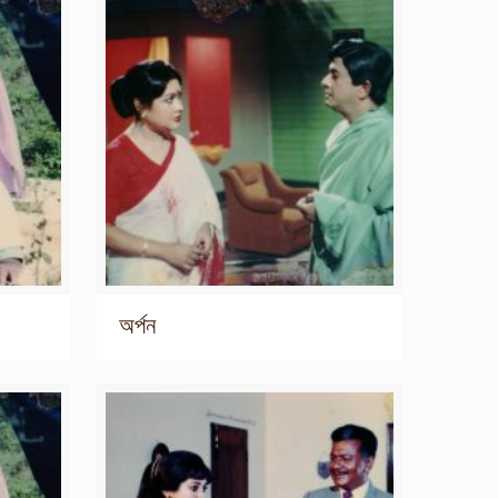
অর্পন