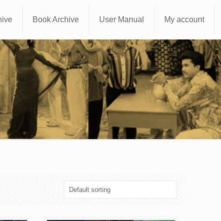
hive
Book Archive
User Manual
My account