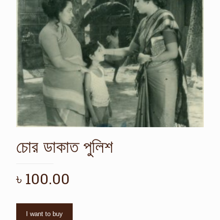
চোর ডাকাত পুলিশ
৳
100.00
I want to buy