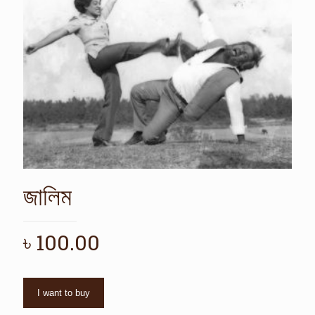
জালিম
৳
100.00
I want to buy