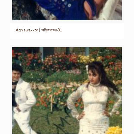
Agniswakkor | অগ্নিস্বাক্ষর-01