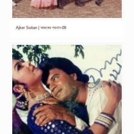
Ajker Soitan | আজকের শয়তান-08