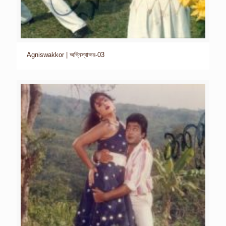
Agniswakkor | অগ্নিস্বাক্ষর-03