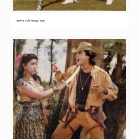
রুপের রানী গানের রাজা