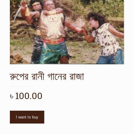
রুপের রানী গানের রাজা
৳
100.00
I want to buy