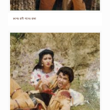
রুপের রানী গানের রাজা