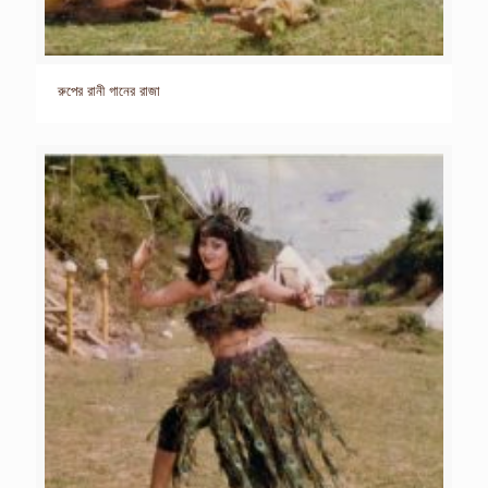
রুপের রানী গানের রাজা