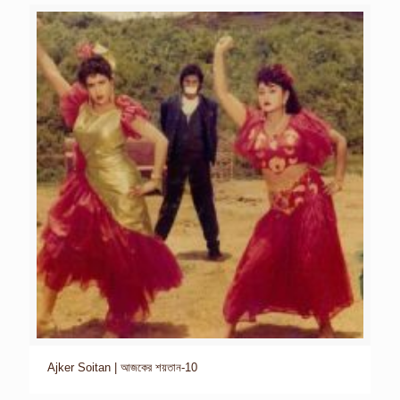
Ajker Soitan | আজকের শয়তান-10