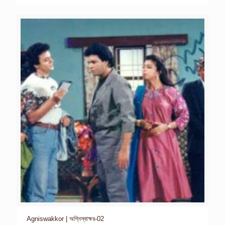
Agniswakkor | অগ্নিস্বাক্ষর-02