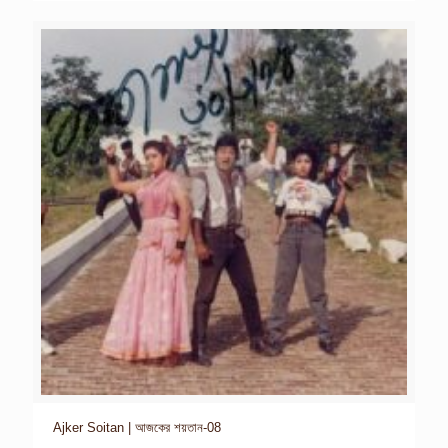
Ajker Soitan | আজকের শয়তান-08