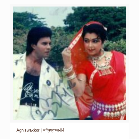
Agniswakkor | অগ্নিস্বাক্ষর-04