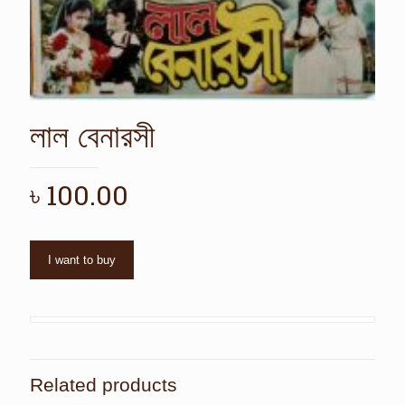
লাল বেনারসী
৳
100.00
I want to buy
Related products