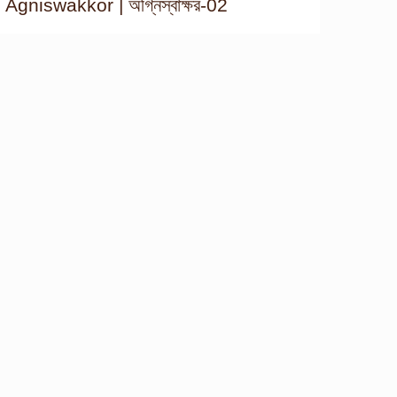
Agniswakkor | অগ্নিস্বাক্ষর-02