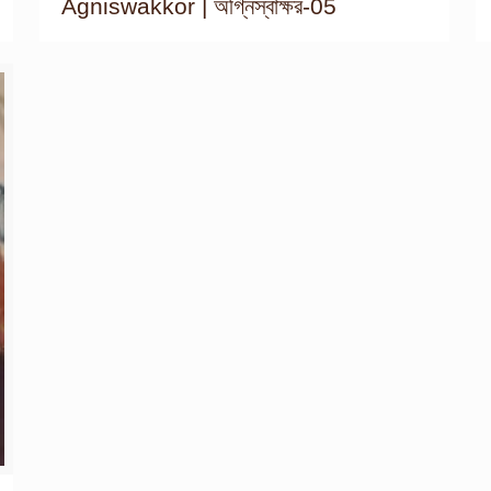
Agniswakkor | অগ্নিস্বাক্ষর-05