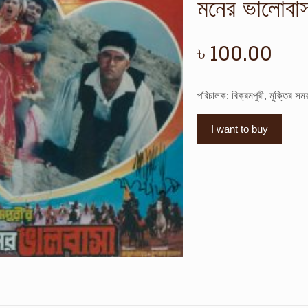
মনের ভালোবা
৳
100.00
পরিচালক: বিক্রমপুরী, মুক্তির স
I want to buy