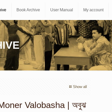
hive
Book Archive
User Manual
My account
IVE
Show all
Moner Valobasha | অবুঝ