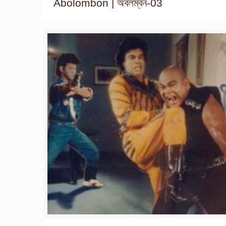
Abolombon | অবলম্বন-03