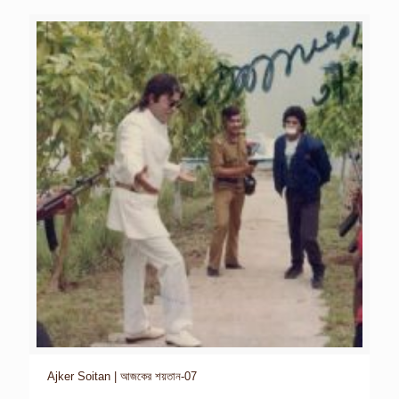
Ajker Soitan | আজকের শয়তান-07