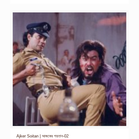
Ajker Soitan | আজকের শয়তান-02