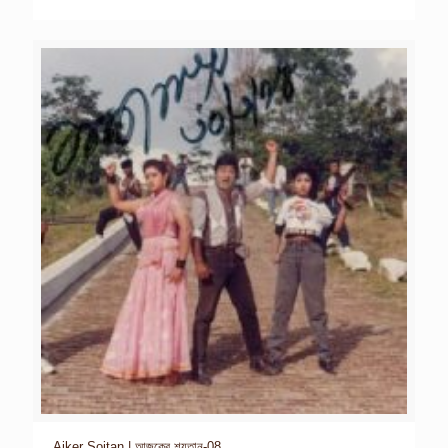
Ajker Soitan | আজকের শয়তান-08