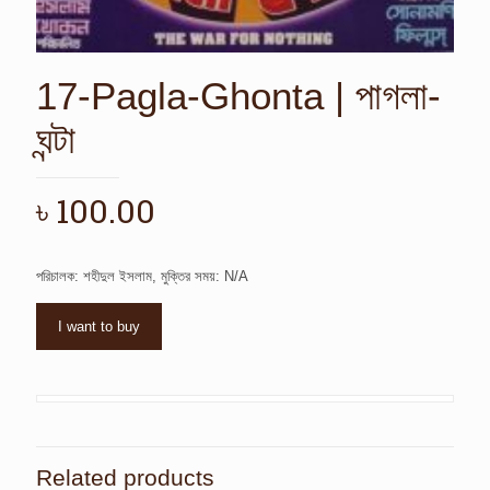
17-Pagla-Ghonta | পাগলা-
ঘন্টা
৳
100.00
পরিচালক: শহীদুল ইসলাম, মুক্তির সময়: N/A
I want to buy
Related products