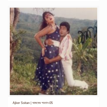
Ajker Soitan | আজকের শয়তান-05