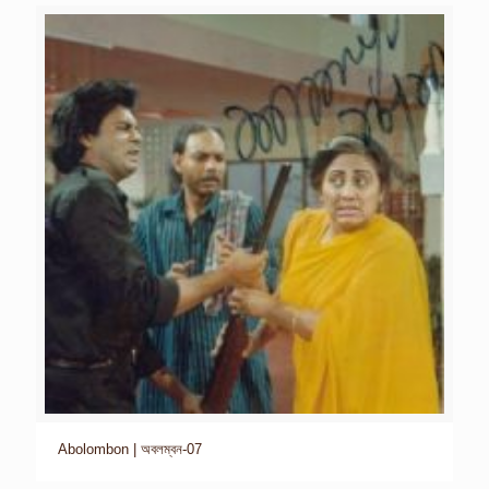
Abolombon | অবলম্বন-07