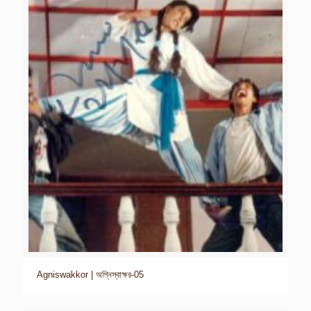
Agniswakkor | অগ্নিস্বাক্ষর-05