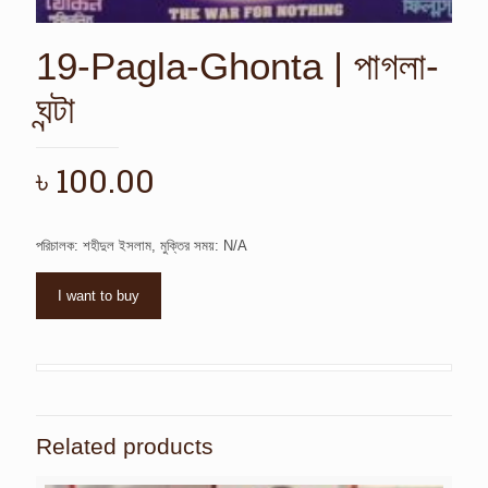
19-Pagla-Ghonta | পাগলা-
ঘন্টা
৳
100.00
পরিচালক: শহীদুল ইসলাম, মুক্তির সময়: N/A
I want to buy
Related products