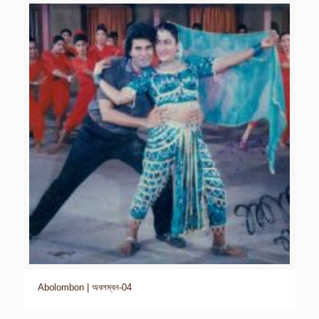
Abolombon | অবলম্বন-04