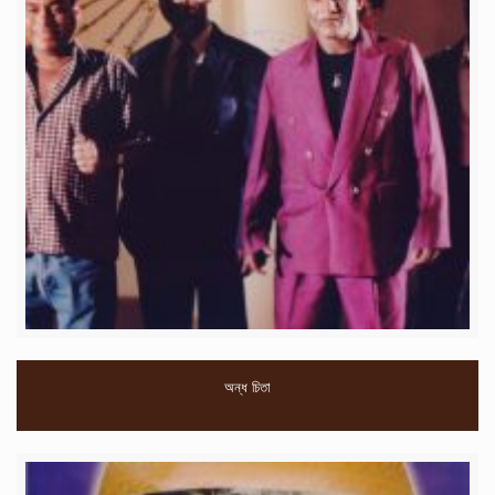
অন্ধ চিতা