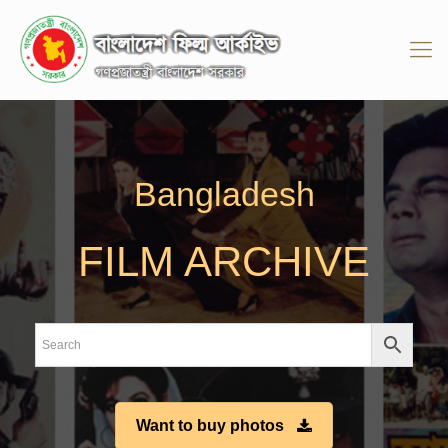
Bangladesh
FILM ARCHIVE
Want to buy photos