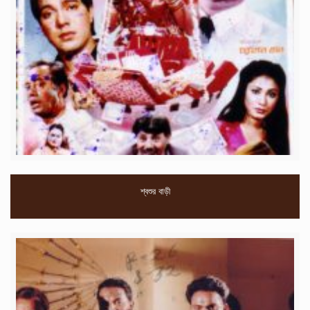
শ্বশুর বাড়ী