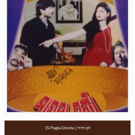
15-Pagla-Ghonta | পাগলা-ঘন্টা