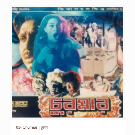
03- Churmar | চুরমার