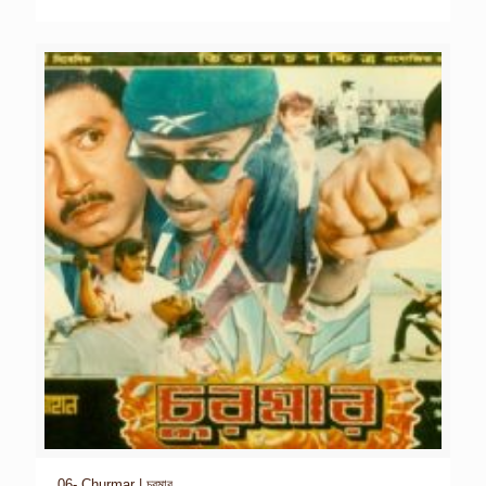
06- Churmar | চুরমার