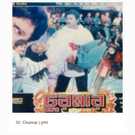
01- Churmar | চুরমার