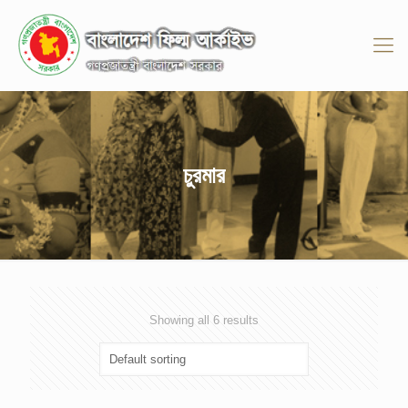
চুরমার
Showing all 6 results