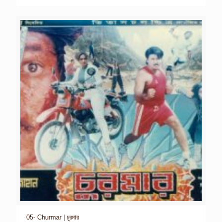
05- Churmar | চুরমার