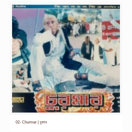
02- Churmar | চুরমার