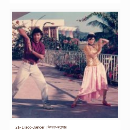
21- Disco-Dancer | ডিসকো-ড্যান্সার