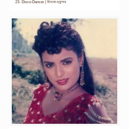
23- Disco-Dancer | ডিসকো-ড্যান্সার