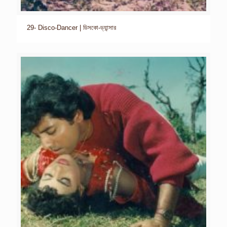
29- Disco-Dancer | ডিসকো-ড্যান্সার