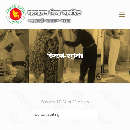
ডিসকো-ড্যান্সার
Showing 17–32 of 52 results