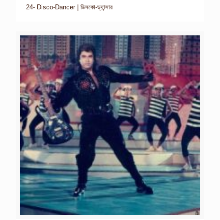
24- Disco-Dancer | ডিসকো-ড্যান্সার