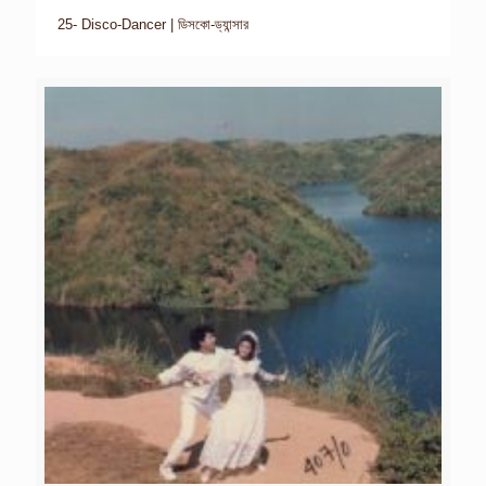
25- Disco-Dancer | ডিসকো-ড্যান্সার