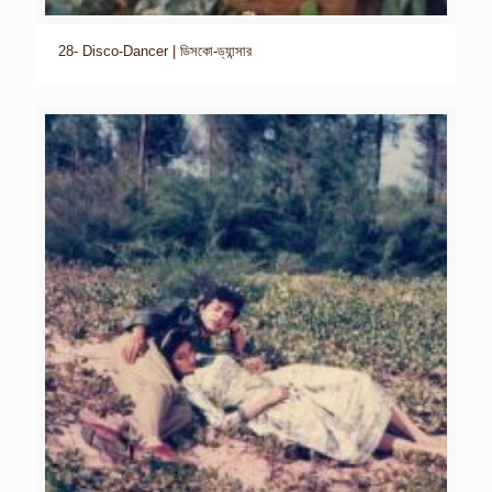
28- Disco-Dancer | ডিসকো-ড্যান্সার