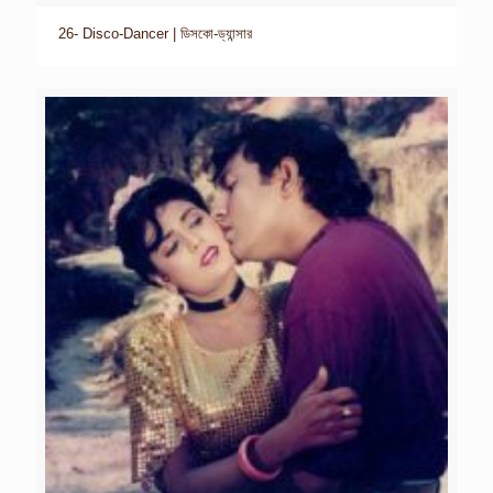
26- Disco-Dancer | ডিসকো-ড্যান্সার