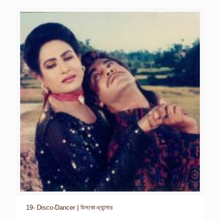
19- Disco-Dancer | ডিসকো-ড্যান্সার