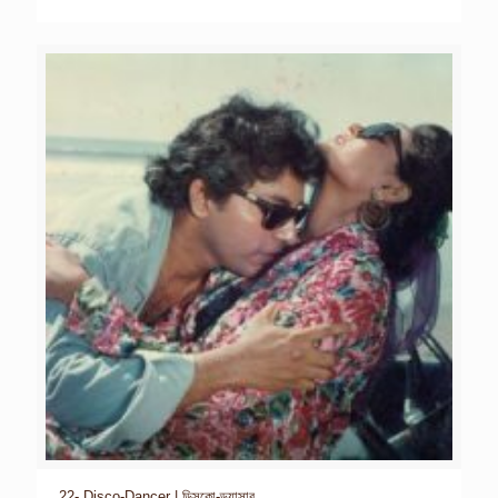
22- Disco-Dancer | ডিসকো-ড্যান্সার