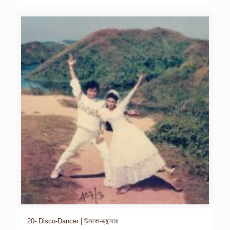
20- Disco-Dancer | ডিসকো-ড্যান্সার