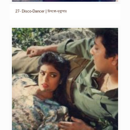
27- Disco-Dancer | ডিসকো-ড্যান্সার