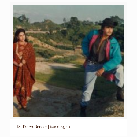
18- Disco-Dancer | ডিসকো-ড্যান্সার