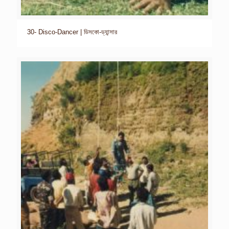
30- Disco-Dancer | ডিসকো-ড্যান্সার