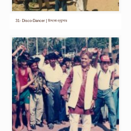
31- Disco-Dancer | ডিসকো-ড্যান্সার