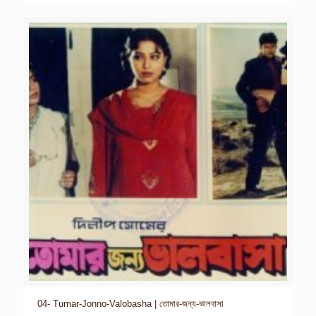
04- Tumar-Jonno-Valobasha | তোমার-জন্য-ভালবাসা