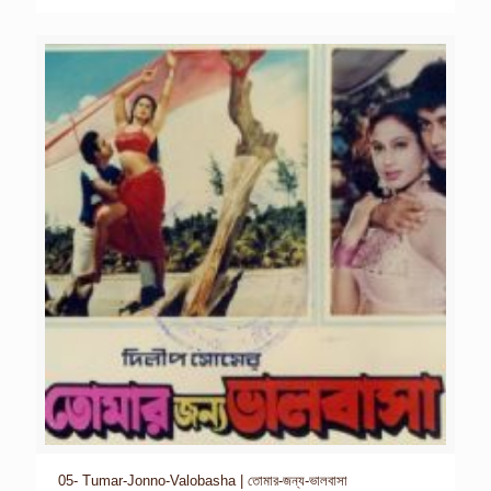
05- Tumar-Jonno-Valobasha | তোমার-জন্য-ভালবাসা