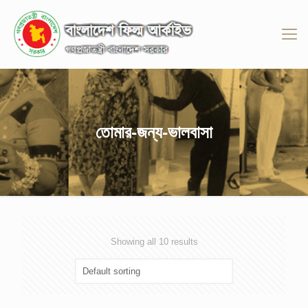
তোমার-জন্য-ভালবাসা
Showing all 10 results