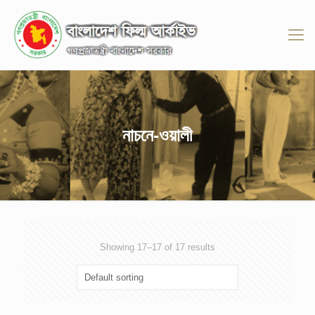
নাচনে-ওয়ালী
Showing 17–17 of 17 results