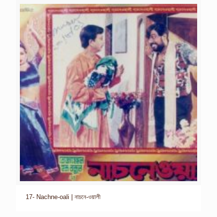
17- Nachne-oali | নাচনে-ওয়ালী