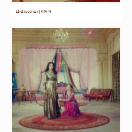
11-Babodhan | ব্যাবধান