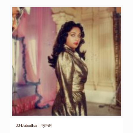
03-Babodhan | ব্যাবধান