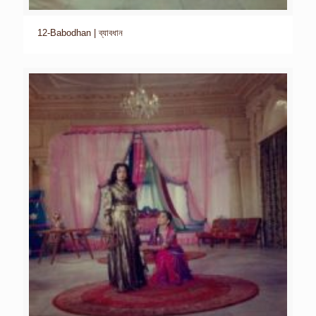
12-Babodhan | ব্যাবধান