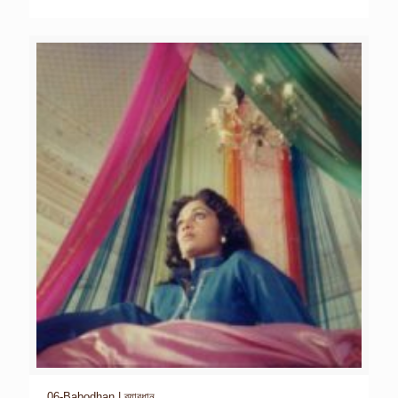
06-Babodhan | ব্যাবধান