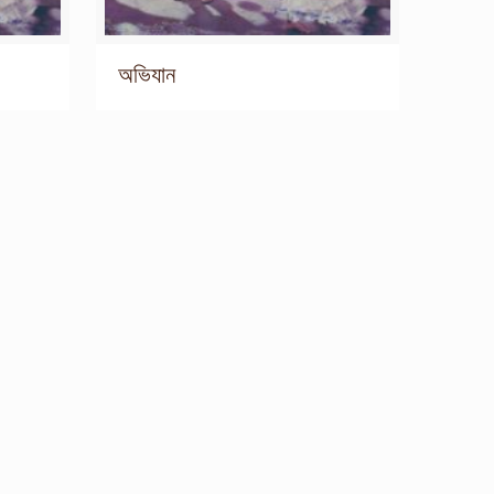
অভিযান