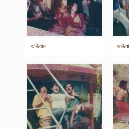
অভিযান
অভিয