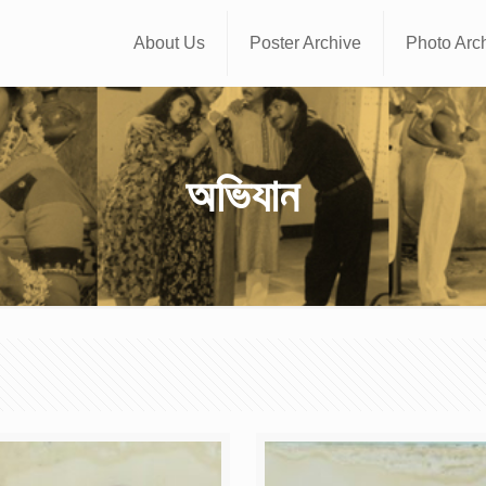
About Us
Poster Archive
Photo Arc
অভিযান