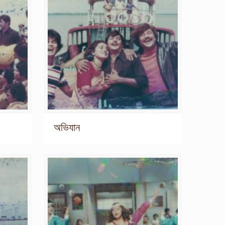
অভিযান