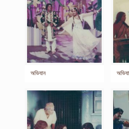
অভিযান
অভিয