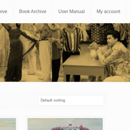
hive
Book Archive
User Manual
My account