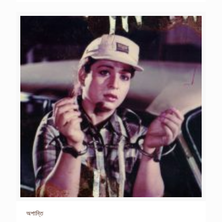
অশান্তি