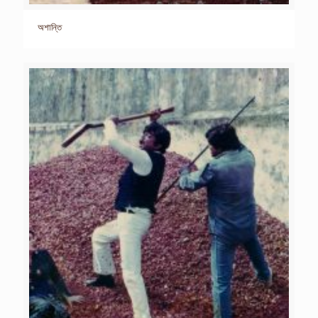
অশান্তি