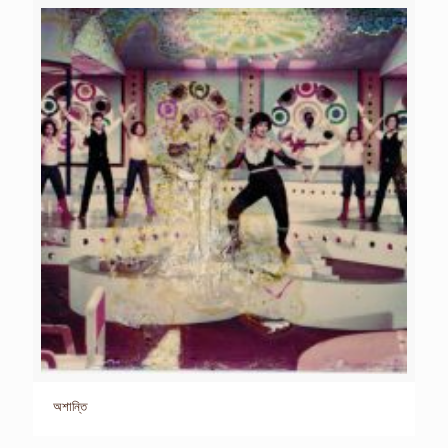
অশান্তি