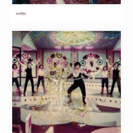
অশান্তি