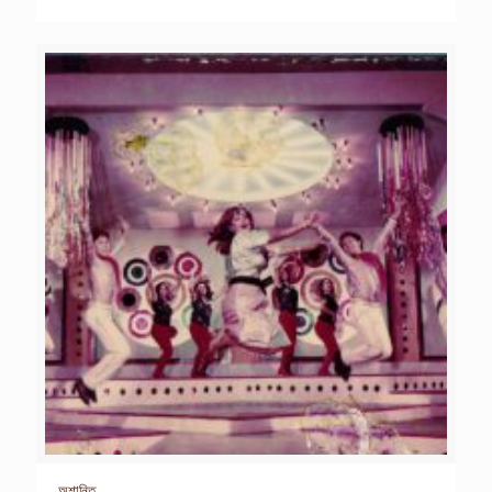
অশান্তি