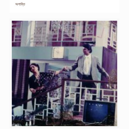
অশান্তি