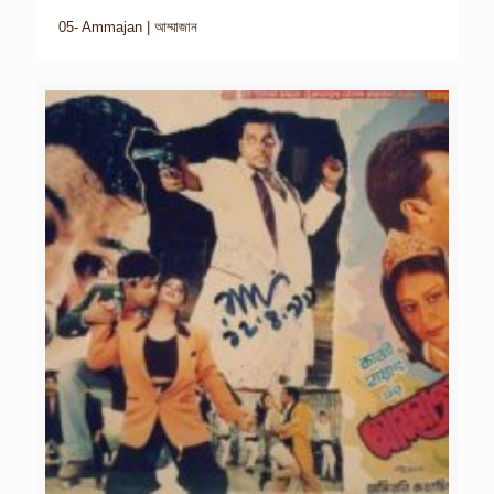
05- Ammajan | আম্মাজান