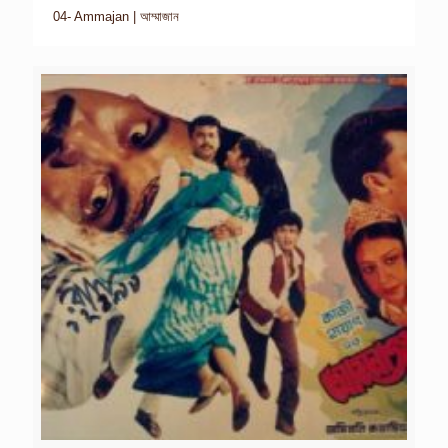
04- Ammajan | আম্মাজান