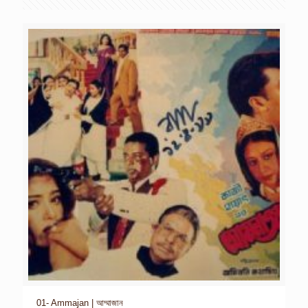
01- Ammajan | আম্মাজান