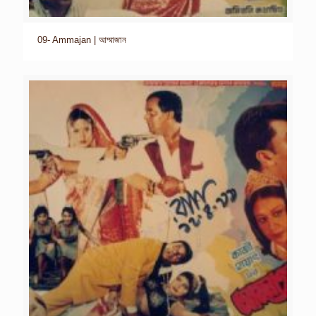
09- Ammajan | আম্মাজান