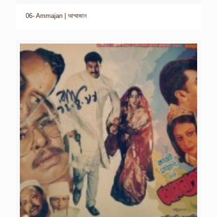
06- Ammajan | আম্মাজান