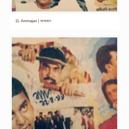
11- Ammajan | আম্মাজান