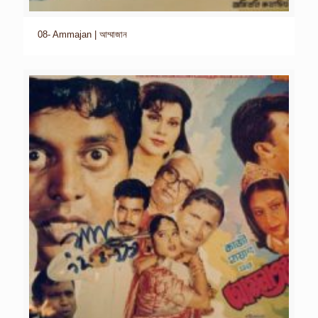
08- Ammajan | আম্মাজান