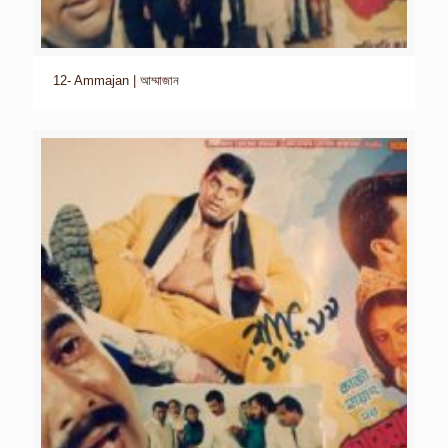
12- Ammajan | আম্মাজান