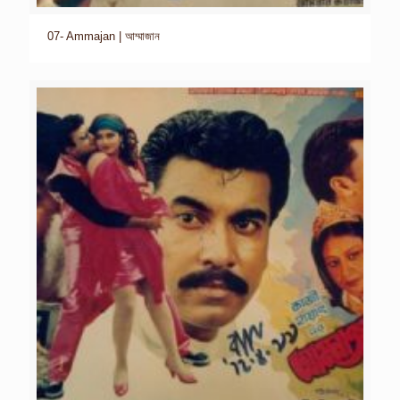
07- Ammajan | আম্মাজান