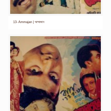
13- Ammajan | আম্মাজান