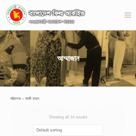
আম্মাজান
পরিচালক – কাজী হায়াৎ
Showing all 14 results