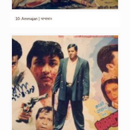
10- Ammajan | আম্মাজান