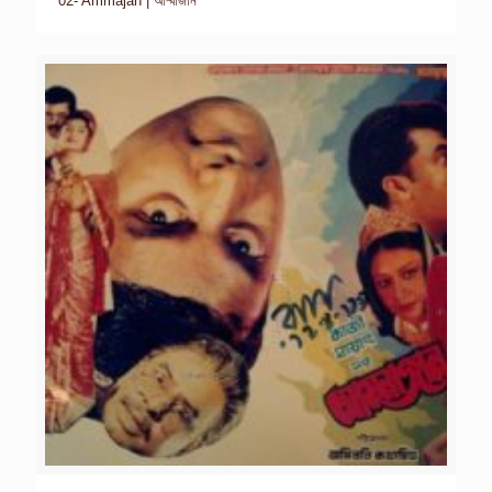
02- Ammajan | আম্মাজান