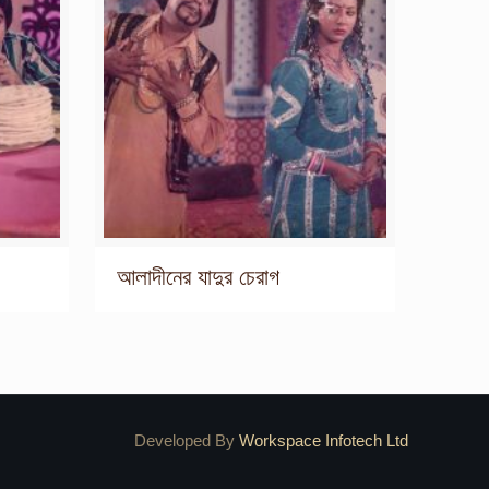
আলাদীনের যাদুর চেরাগ
Developed By
Workspace Infotech Ltd