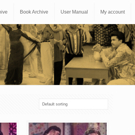
hive
Book Archive
User Manual
My account