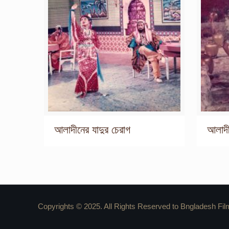
আলাদীনের যাদুর চেরাগ
আলাদী
Copyrights © 2025. All Rights Reserved to Bngladesh Fil