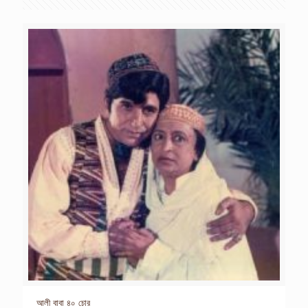
আলী বাবা ৪০ চোর