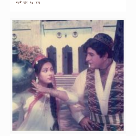
আলী বাবা ৪০ চোর