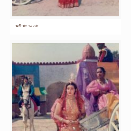
আলী বাবা ৪০ চোর