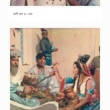
আলী বাবা ৪০ চোর