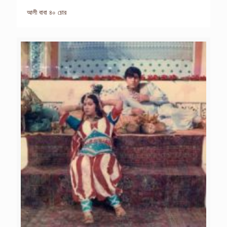
আলী বাবা ৪০ চোর