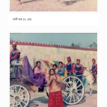
আলী বাবা ৪০ চোর