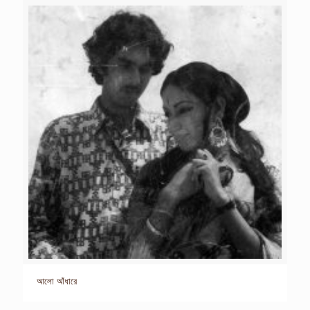
আলো আঁধারে