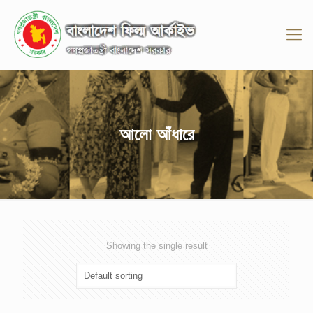
আলো আঁধারে
Showing the single result