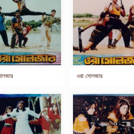
সোলজার
ওরা সোলজার