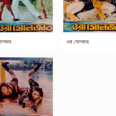
সোলজার
ওরা সোলজার