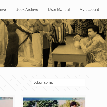
hive
Book Archive
User Manual
My account