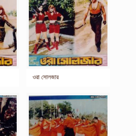
ওরা সোলজার