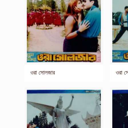
ওরা সোলজার
ওরা 