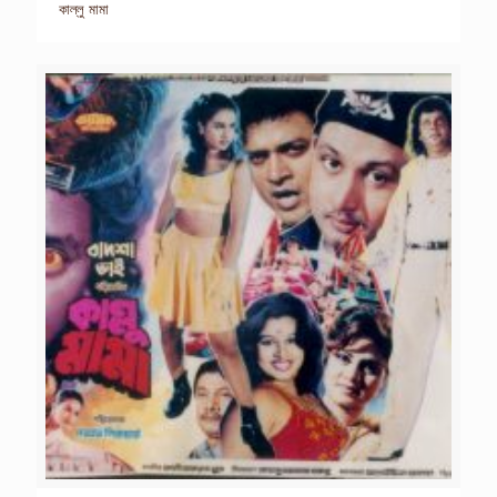
কাল্লু মামা