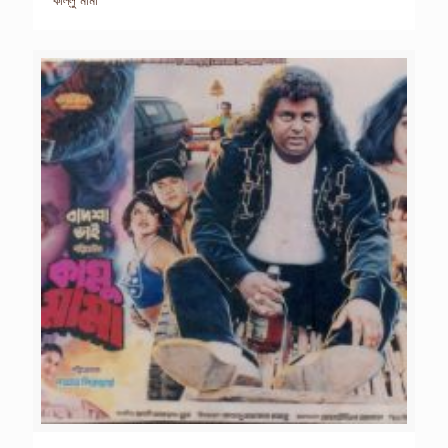
কাল্লু মামা