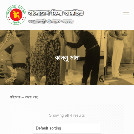
কাল্লু মামা
পরিচালক – বাদশা ভাই
Showing all 4 results