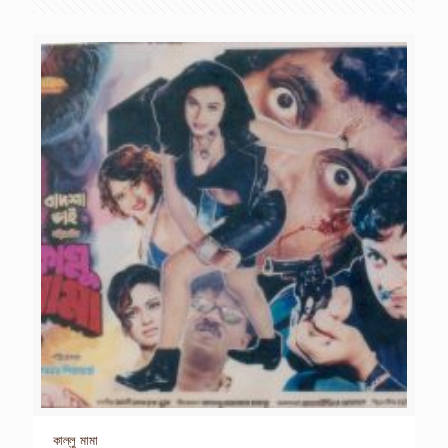
কাল্লু মামা