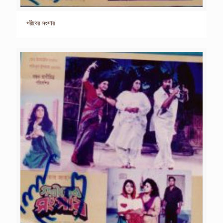
গরীবের সংসার