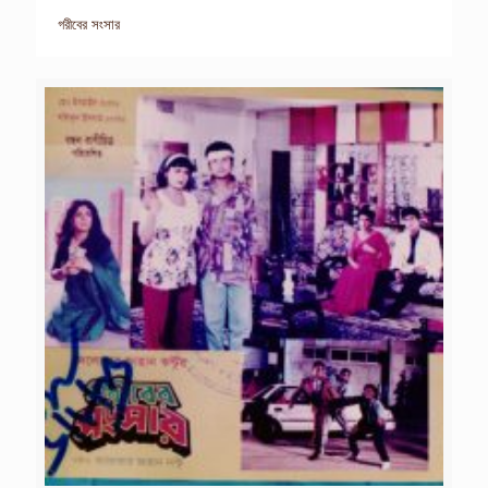
গরীবের সংসার