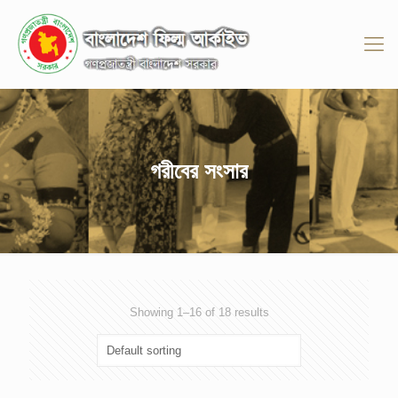
গরীবের সংসার
Showing 1–16 of 18 results