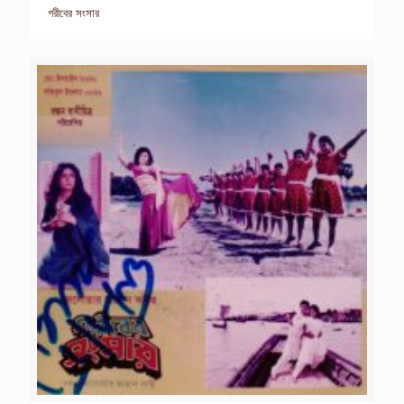
গরীবের সংসার