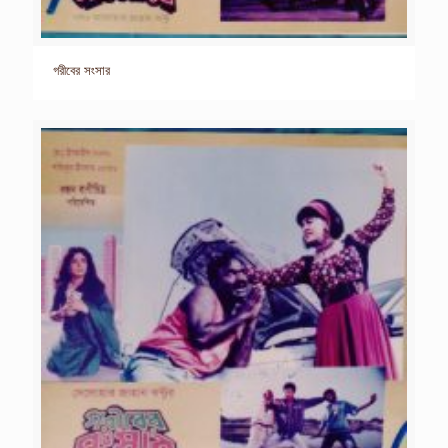
গরীবের সংসার