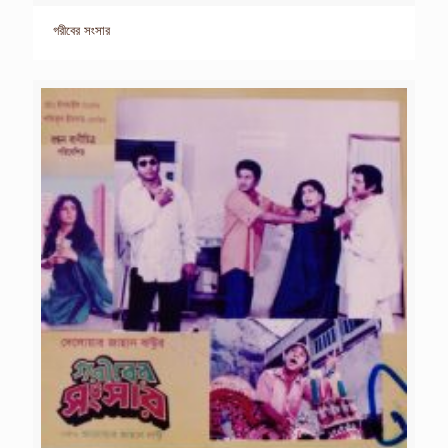
গরীবের সংসার