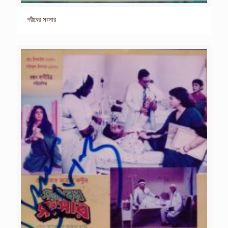
গরীবের সংসার