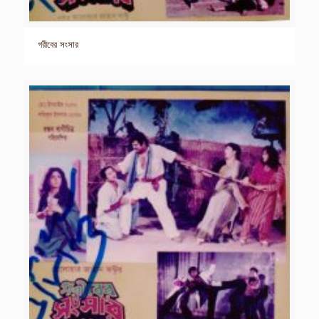
গরীবের সংসার