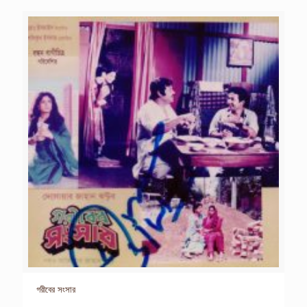
গরীবের সংসার