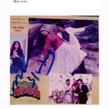
গরীবের সংসার