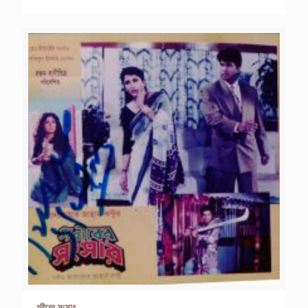
গরীবের সংসার