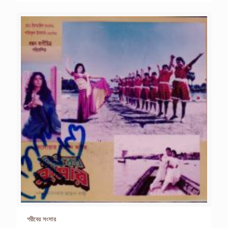
গরীবের সংসার