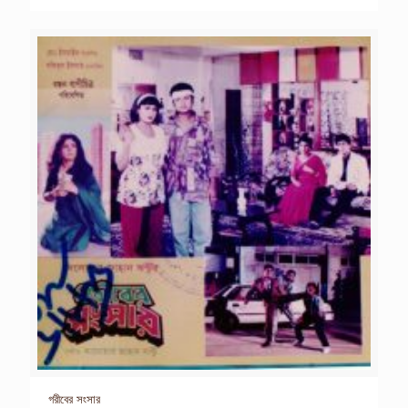
গরীবের সংসার