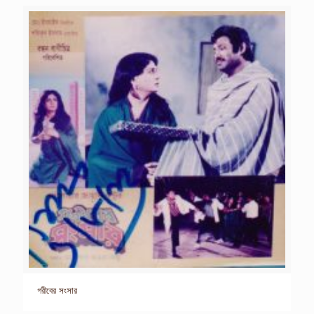
গরীবের সংসার