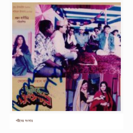
গরীবের সংসার