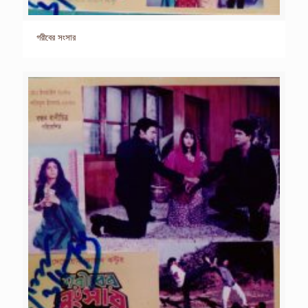
গরীবের সংসার