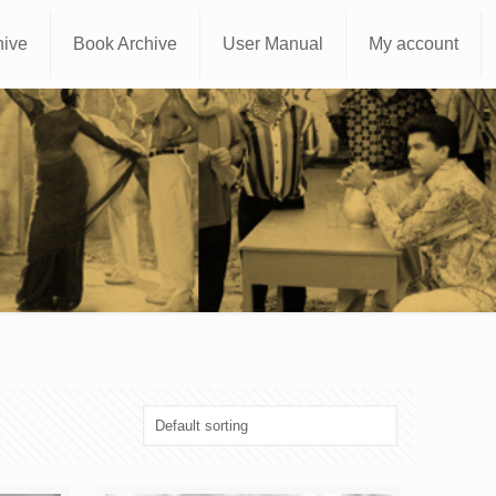
hive
Book Archive
User Manual
My account