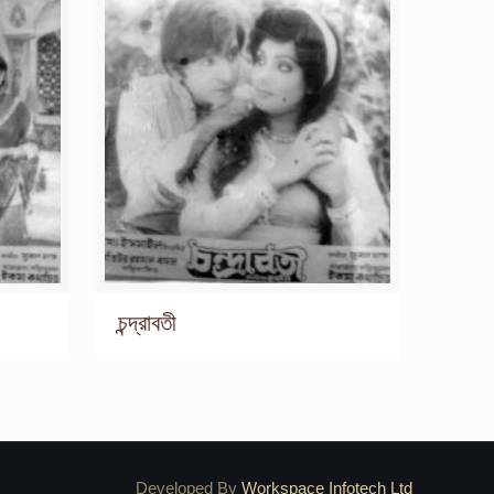
চন্দ্রাবতী
Developed By
Workspace Infotech Ltd