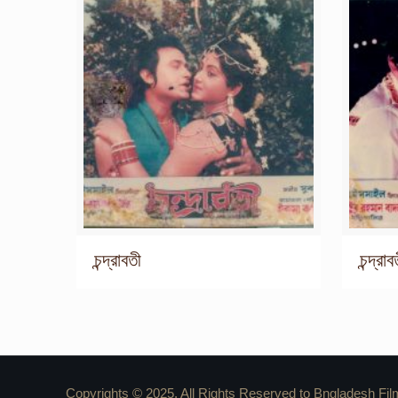
চন্দ্রাবতী
চন্দ্রাব
Copyrights © 2025. All Rights Reserved to Bngladesh Fil