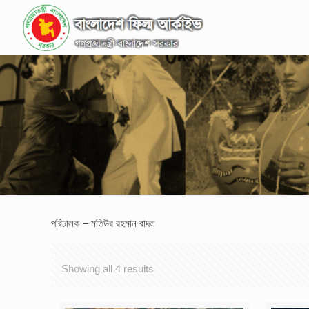
পরিচালক – মতিউর রহমান বাদল
Showing all 4 results