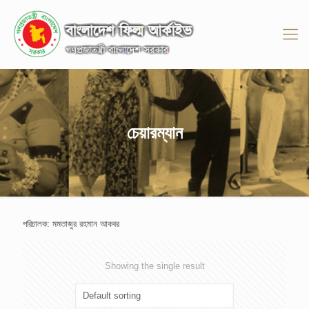
চেয়ারম্যান
পরিচালক: মমতাজুর রহমান আকবর
Showing the single result