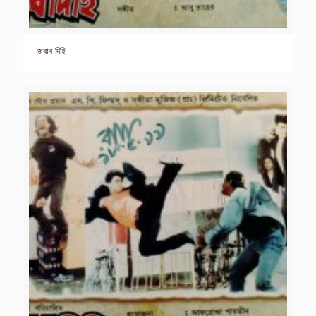
জবাব দিহি