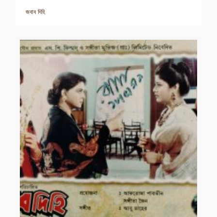
জবাব দিহি