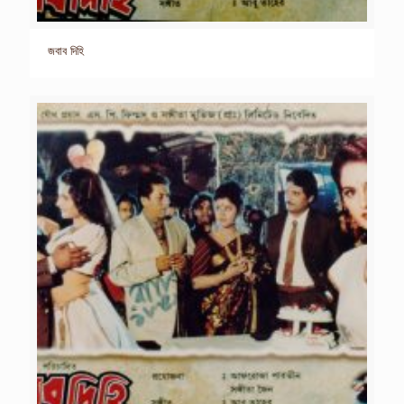
জবাব দিহি