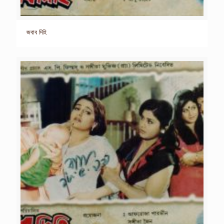
জবাব দিহি