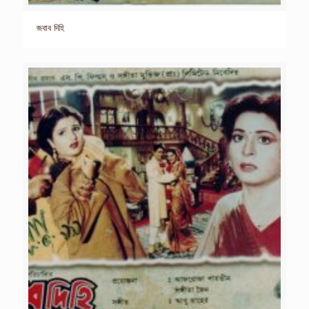
জবাব দিহি