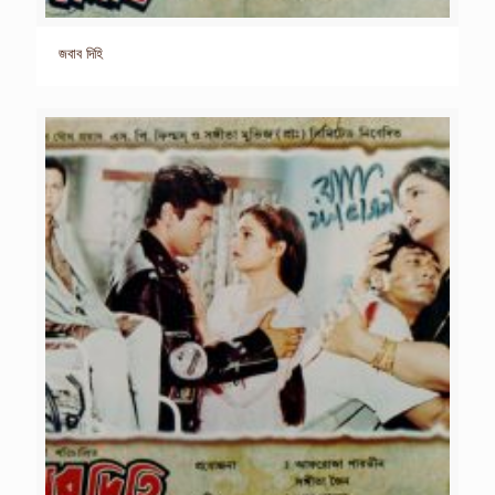
জবাব দিহি