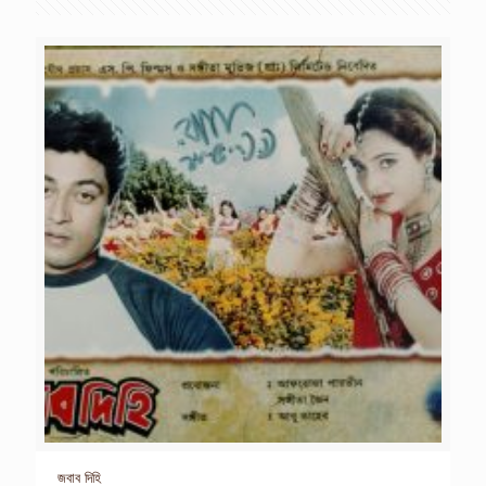
জবাব দিহি