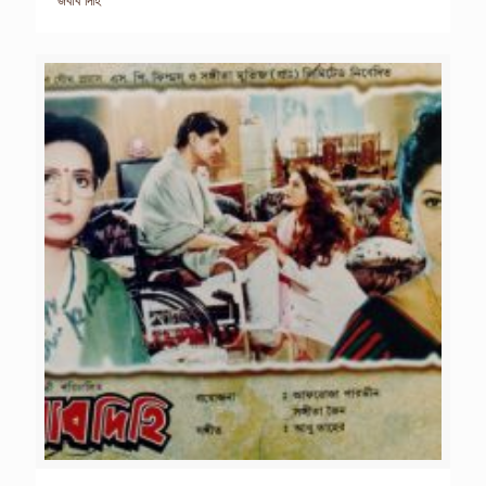
জবাব দিহি