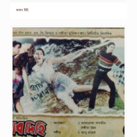
জবাব দিহি