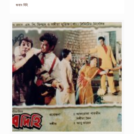
জবাব দিহি