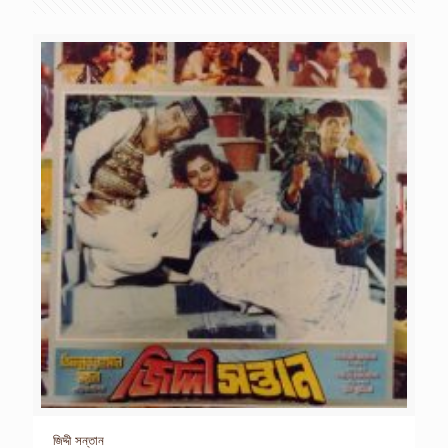
জিদ্দী সন্তান