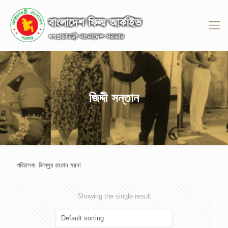
জিদ্দী সন্তান
পরিচালক: জিল্লুর রহমান ময়না
Showing the single result