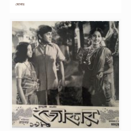
জোকার