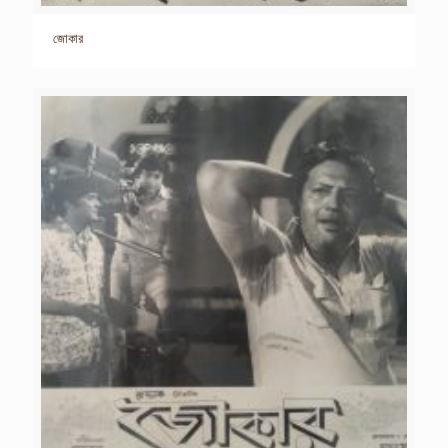
জোকার