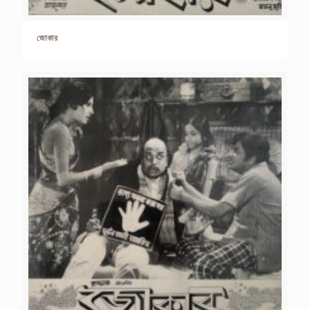
জোকার