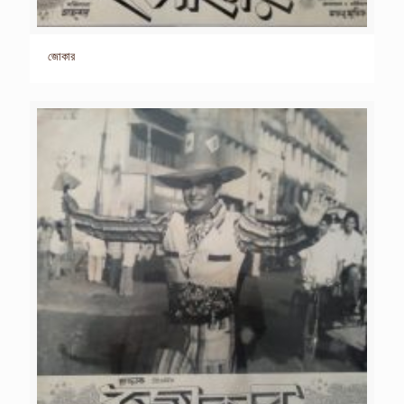
জোকার