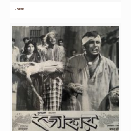
জোকার