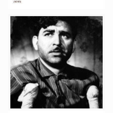
জোকার