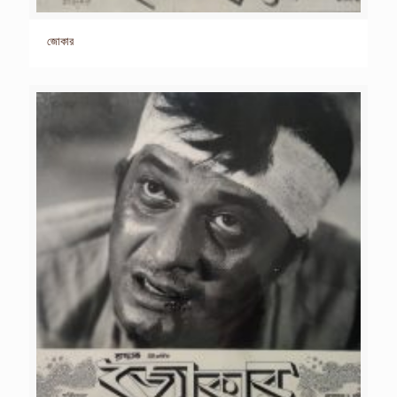
জোকার