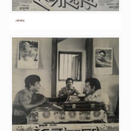
জোকার