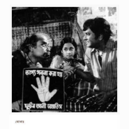
জোকার