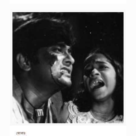
জোকার