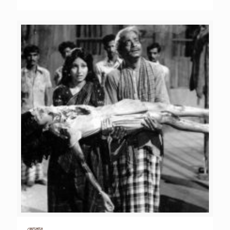
জোকার