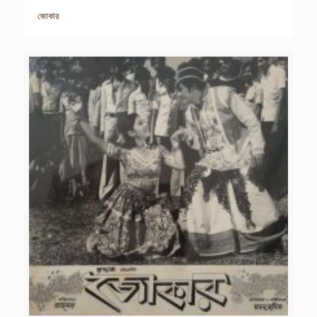
জোকার