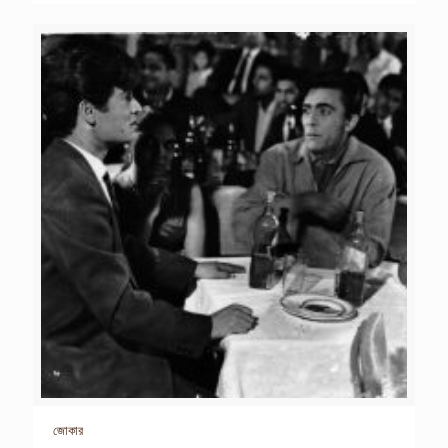
জোকার