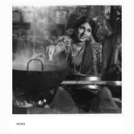
জোকার