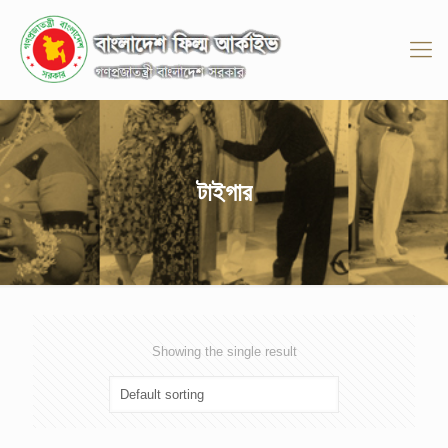
টাইগার
Showing the single result