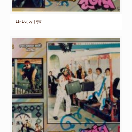
11- Durjoy | দূর্জয়