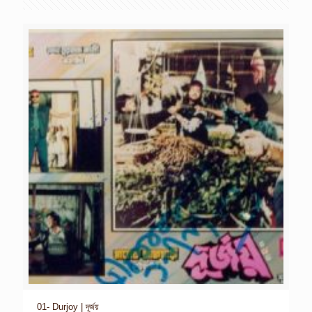
01- Durjoy | দূর্জয়