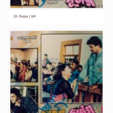
10- Durjoy | দূর্জয়