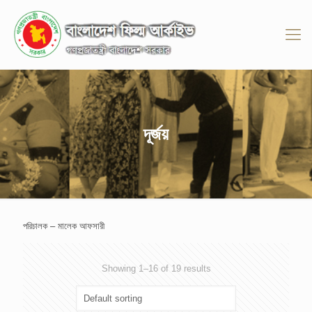
দূর্জয়
পরিচালক – মালেক আফসারী
Showing 1–16 of 19 results