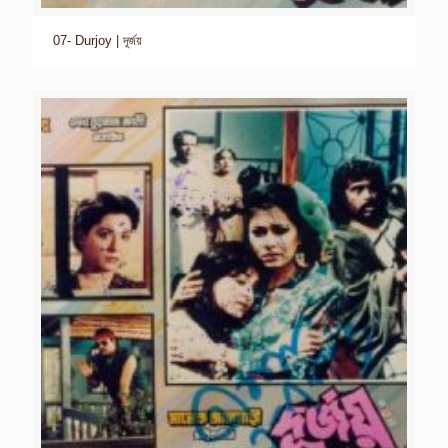
07- Durjoy | দূর্জয়