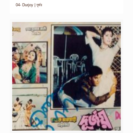
04- Durjoy | দূর্জয়