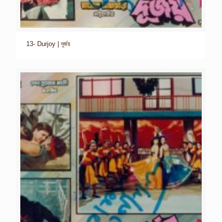
13- Durjoy | দূর্জয়