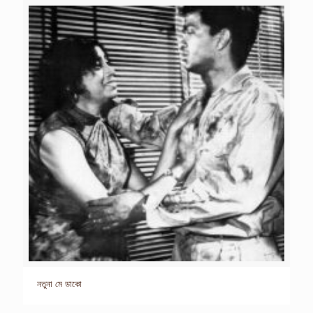
নতুনা মে ডাকো