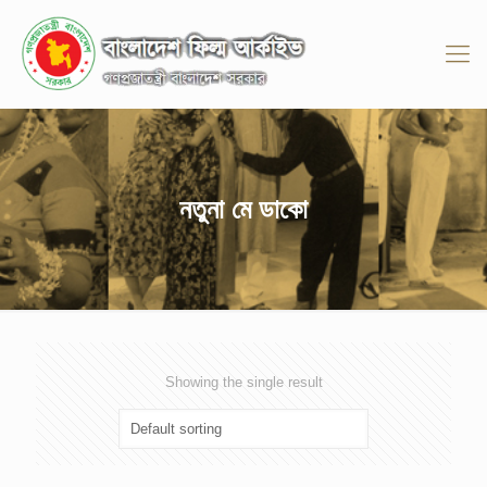
নতুনা মে ডাকো
Showing the single result