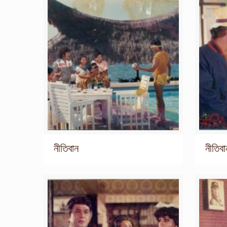
নীতিবান
নীতিবা