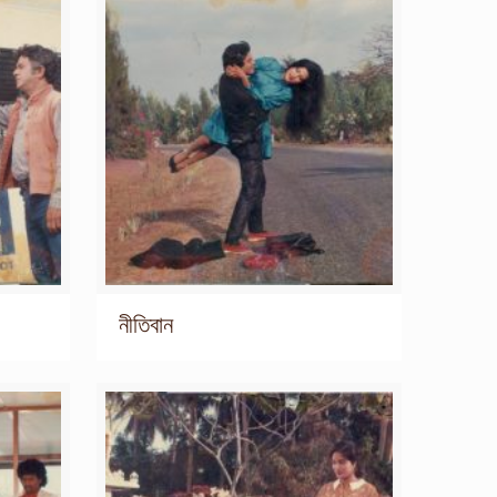
নীতিবান