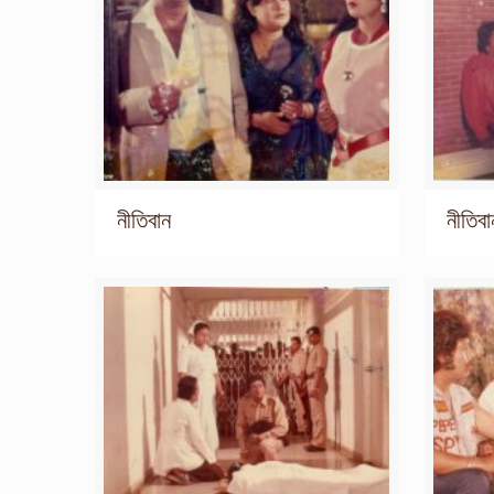
নীতিবান
নীতিবা