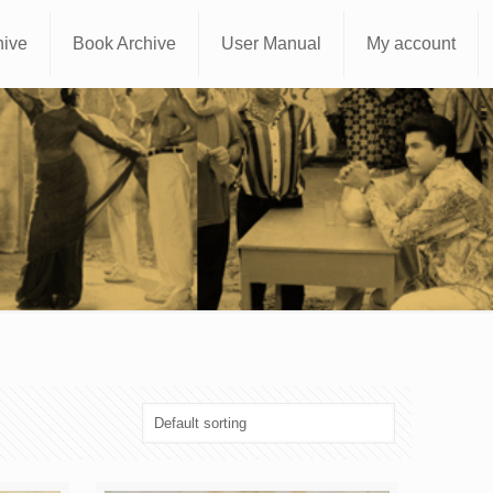
hive
Book Archive
User Manual
My account