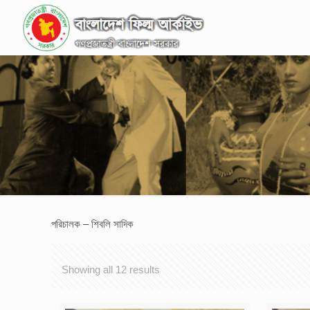
পরিচালক – শিবলি সাদিক
Showing all 12 results