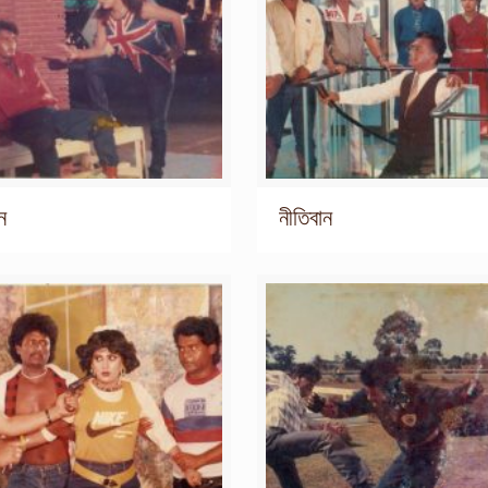
ন
নীতিবান