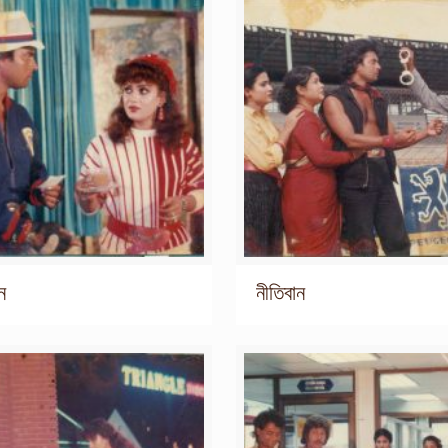
ন
নীতিবান