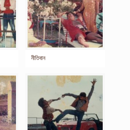
নীতিবান