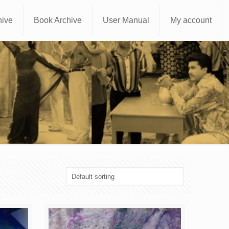
hive
Book Archive
User Manual
My account