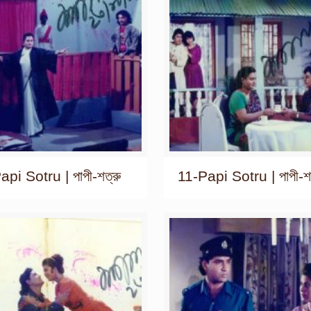
pi Sotru | পাপী-শত্রু
11-Papi Sotru | পাপী-শত