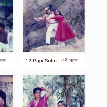
্রু
12-Papi Sotru | পাপী-শত্রু