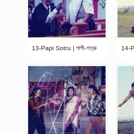
13-Papi Sotru | পাপী-শত্রু
14-Pa