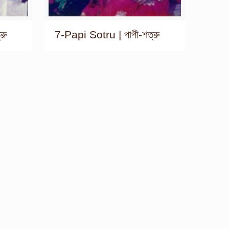
রু
7-Papi Sotru | পাপী-শত্রু