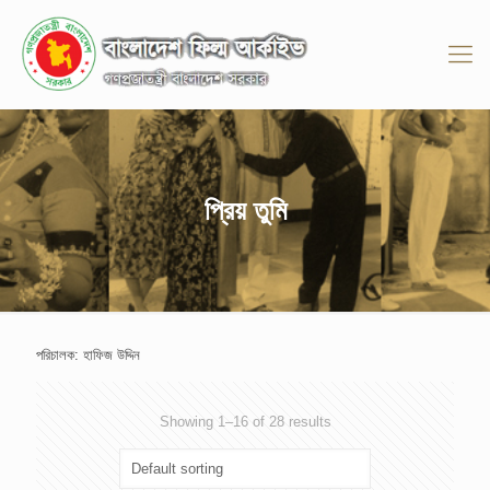
প্রিয় তুমি
পরিচালক: হাফিজ উদ্দিন
Showing 1–16 of 28 results