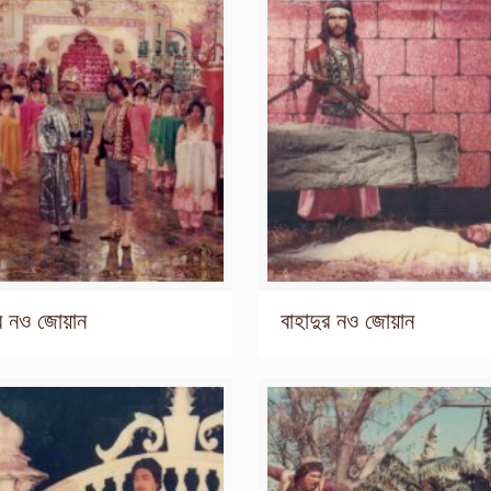
ুর নও জোয়ান
বাহাদুর নও জোয়ান