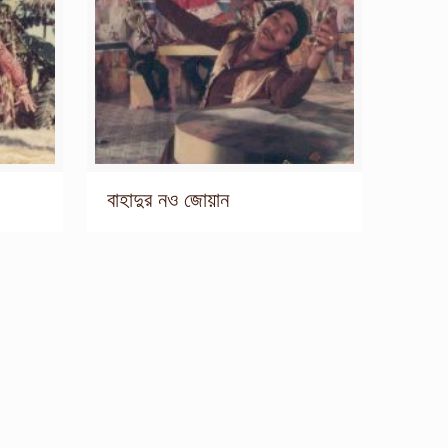
বাহাদুর নও জোয়ান