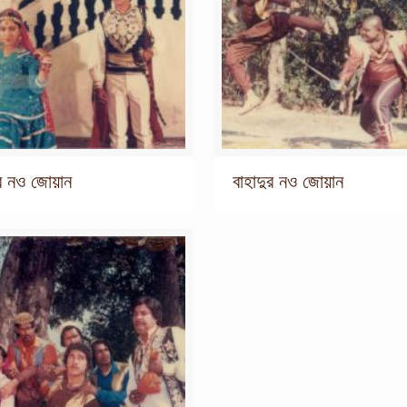
ুর নও জোয়ান
বাহাদুর নও জোয়ান