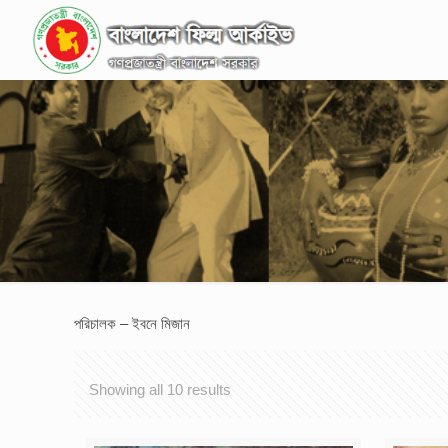
পরিচালক – ইবনে মিজান
Showing all 10 results