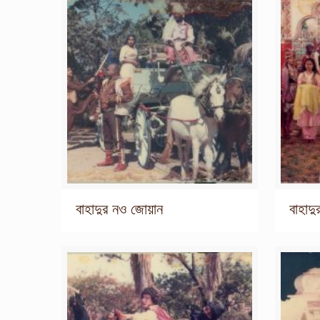
বাহাদুর নও জোয়ান
বাহাদ