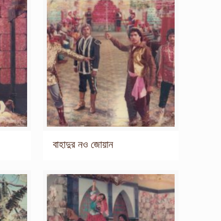
বাহাদুর নও জোয়ান