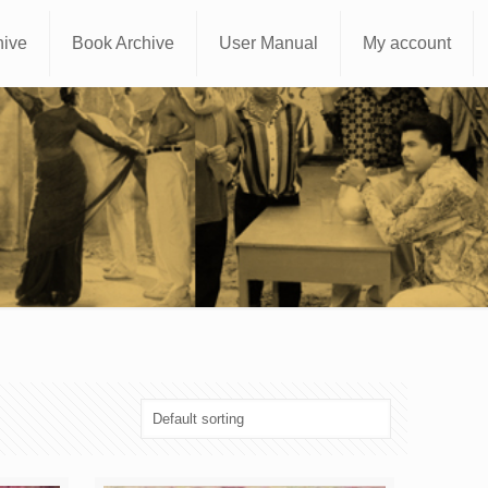
hive
Book Archive
User Manual
My account