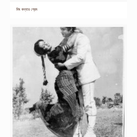
বিষ কন্যার প্রেম