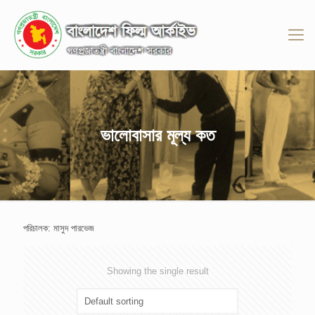
ভালোবাসার মূল্য কত
পরিচালক: মাসুদ পারভেজ
Showing the single result