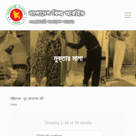
মুক্তার মালা
পরিচালক: নুর মোহাম্মদ মনি
১৯৯১
Showing 1–16 of 20 results