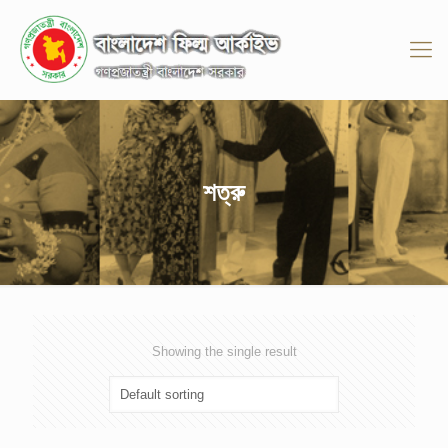
শত্রু
Showing the single result