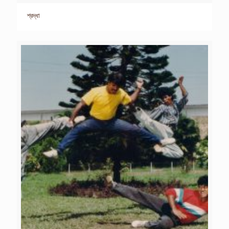
শ্রদ্ধা