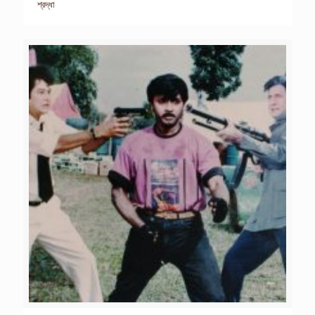
শ্রদ্ধা