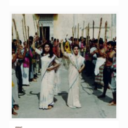
শ্রদ্ধা