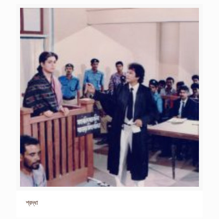
শ্রদ্ধা