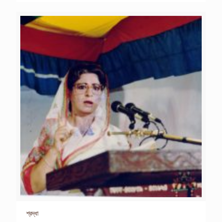
শ্রদ্ধা