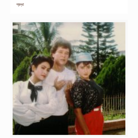
শ্রদ্ধা