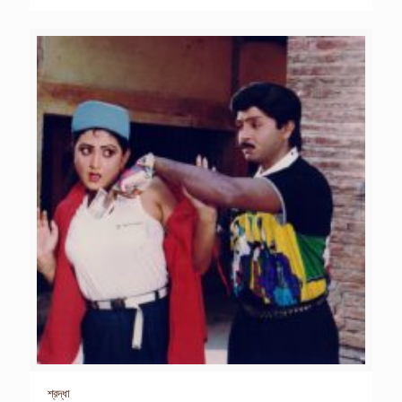
শ্রদ্ধা