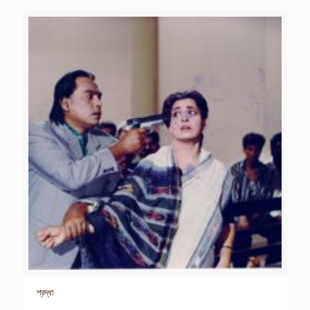
শ্রদ্ধা