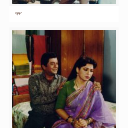
শ্রদ্ধা