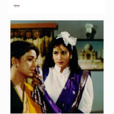
শ্রদ্ধা