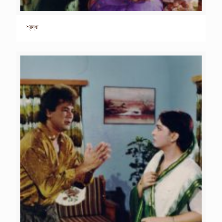
শ্রদ্ধা