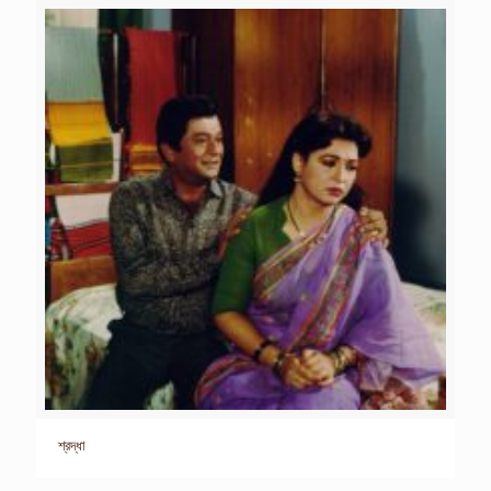
শ্রদ্ধা