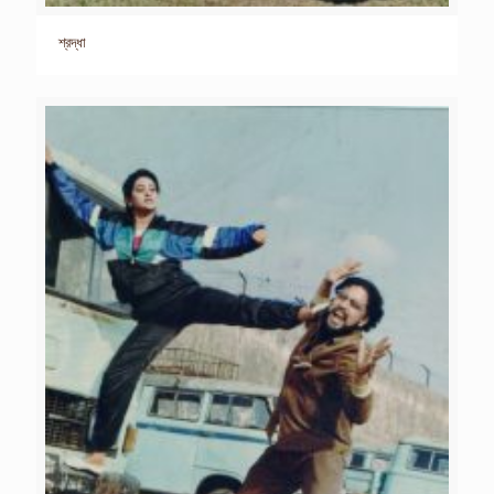
শ্রদ্ধা