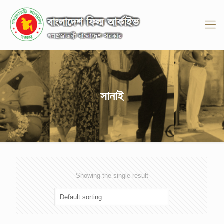
সানাই
Showing the single result