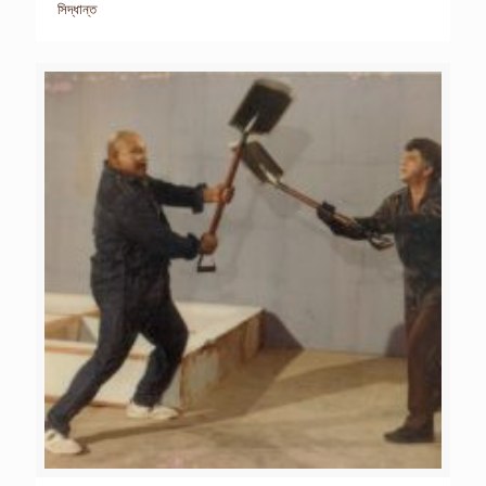
সিদ্ধান্ত