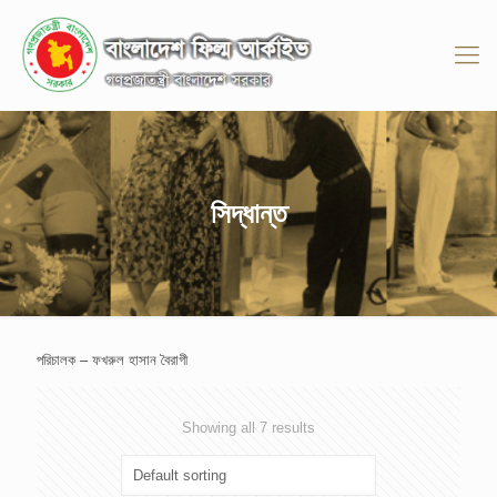
সিদ্ধান্ত
পরিচালক – ফখরুল হাসান বৈরাগী
Showing all 7 results