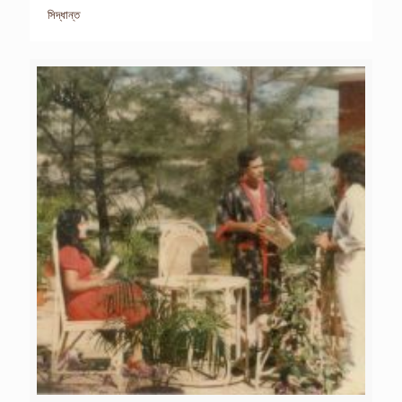
সিদ্ধান্ত