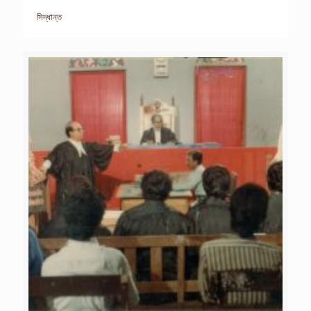
সিদ্ধান্ত