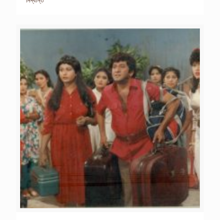
সিদ্ধান্ত