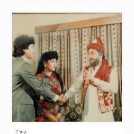
সিদ্ধান্ত