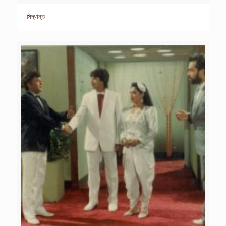
সিদ্ধান্ত