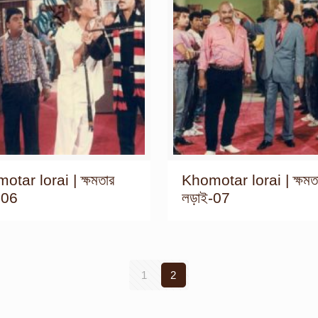
tar lorai | ক্ষমতার
Khomotar lorai | ক্ষমত
-06
লড়াই-07
1
2