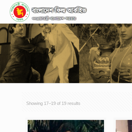
Showing 17–19 of 19 results