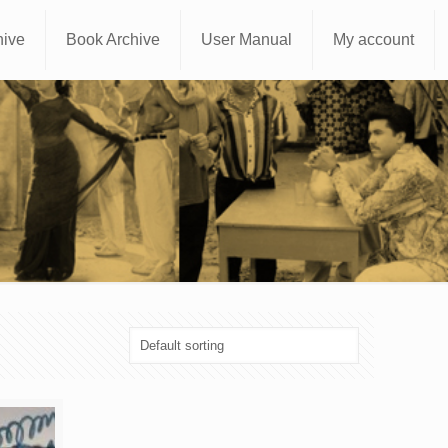
hive
Book Archive
User Manual
My account