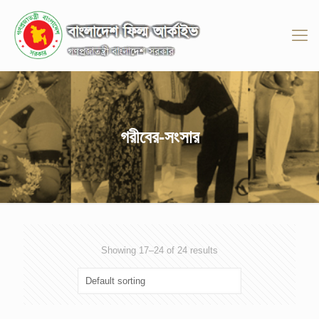
গরীবের-সংসার
Showing 17–24 of 24 results