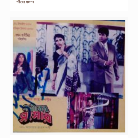
গরীবের সংসার