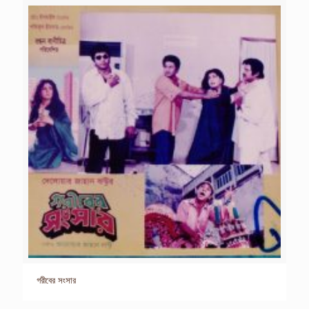
গরীবের সংসার