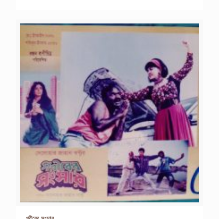
গরীবের সংসার