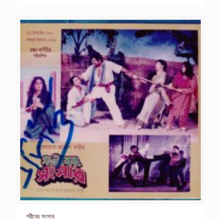
গরীবের সংসার