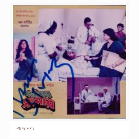
গরীবের সংসার