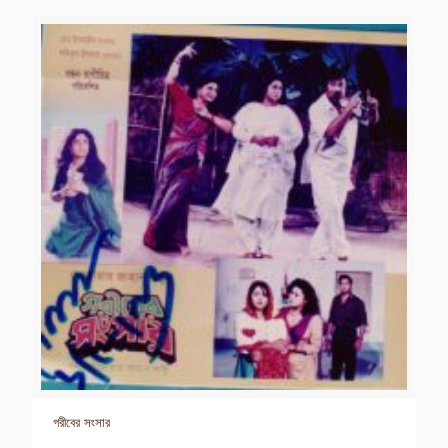
গরীবের সংসার