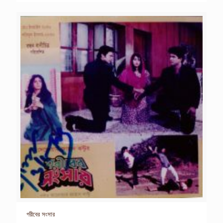
গরীবের সংসার