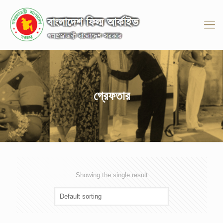
গ্রেফতার
Showing the single result