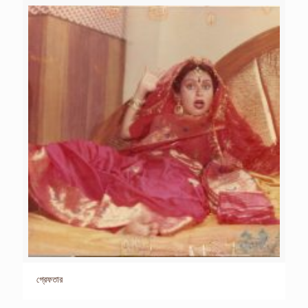
গ্রেফতার