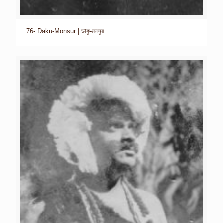
76- Daku-Monsur | ডাকু-মনসুর