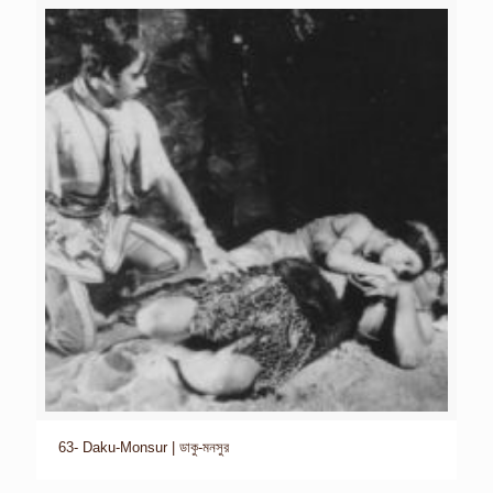
63- Daku-Monsur | ডাকু-মনসুর