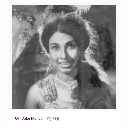
64- Daku-Monsur | ডাকু-মনসুর