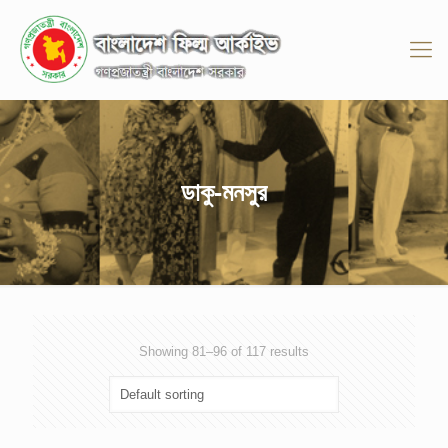
ডাকু-মনসুর
Showing 81–96 of 117 results