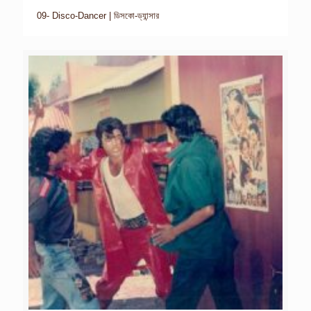
09- Disco-Dancer | ডিসকো-ড্যান্সার