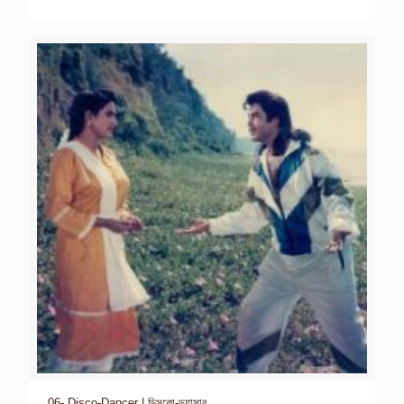
06- Disco-Dancer | ডিসকো-ড্যান্সার