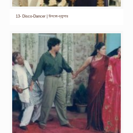
13- Disco-Dancer | ডিসকো-ড্যান্সার