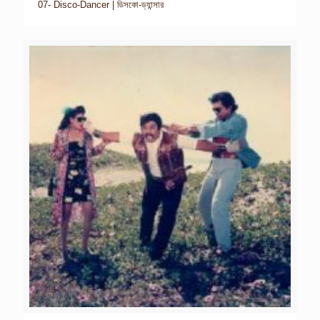
07- Disco-Dancer | ডিসকো-ড্যান্সার