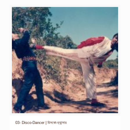
03- Disco-Dancer | ডিসকো-ড্যান্সার