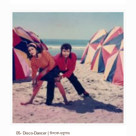
05- Disco-Dancer | ডিসকো-ড্যান্সার