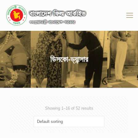
ডিসকো-ড্যান্সার
Showing 1–16 of 52 results