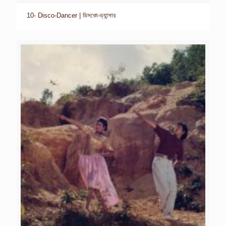
10- Disco-Dancer | ডিসকো-ড্যান্সার