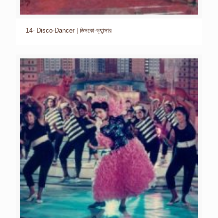
14- Disco-Dancer | ডিসকো-ড্যান্সার