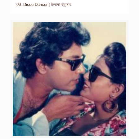
08- Disco-Dancer | ডিসকো-ড্যান্সার