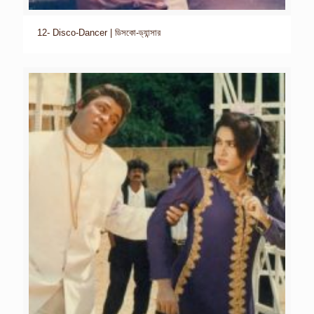
12- Disco-Dancer | ডিসকো-ড্যান্সার