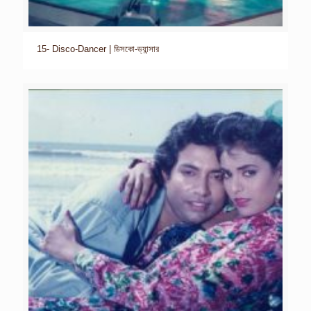
15- Disco-Dancer | ডিসকো-ড্যান্সার