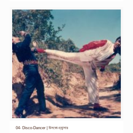
04- Disco-Dancer | ডিসকো-ড্যান্সার