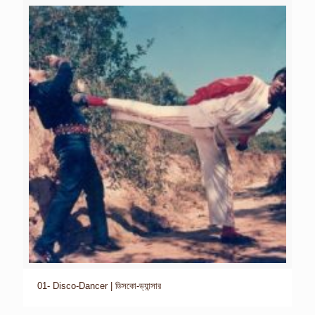
01- Disco-Dancer | ডিসকো-ড্যান্সার