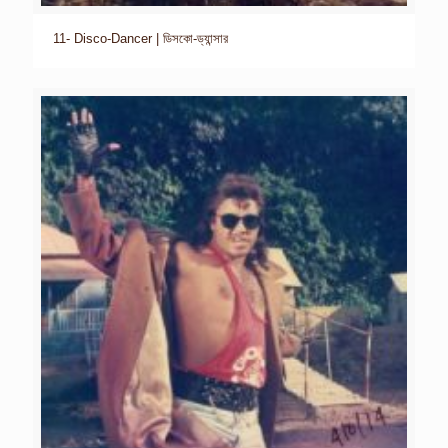
11- Disco-Dancer | ডিসকো-ড্যান্সার