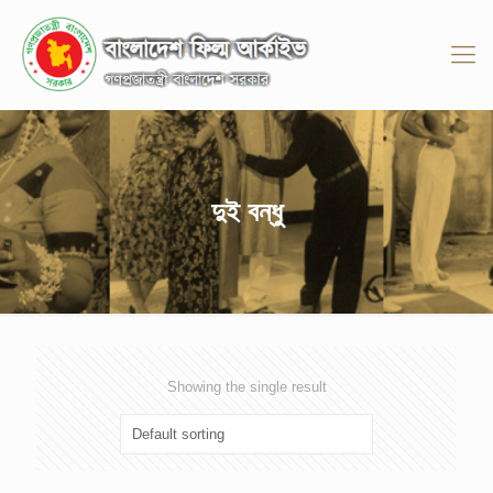
দুই বন্ধু
Showing the single result