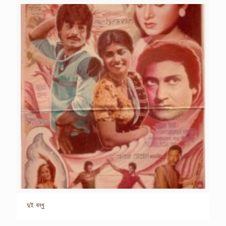
দুই বন্ধু