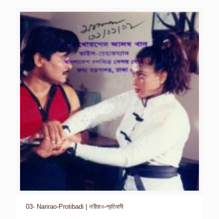
03- Narirao-Protibadi | নারীরাও-প্রতিবাদী