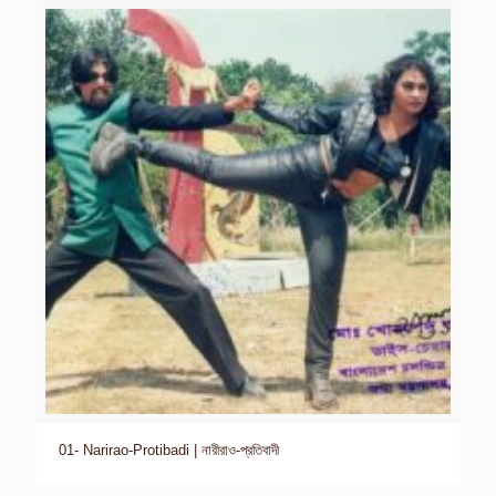
01- Narirao-Protibadi | নারীরাও-প্রতিবাদী