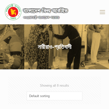
নারীরাও-প্রতিবাদী
Showing all 8 results