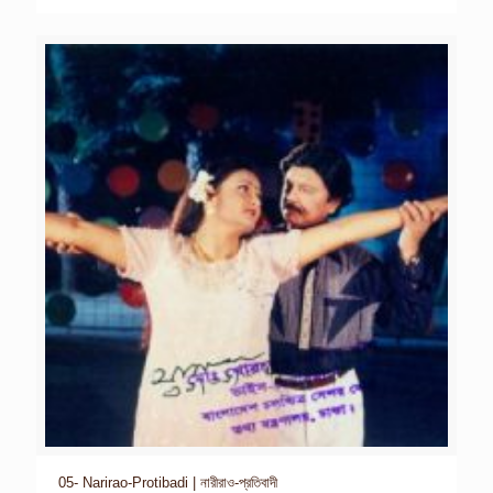
05- Narirao-Protibadi | নারীরাও-প্রতিবাদী