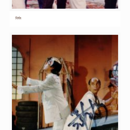
নির্মম