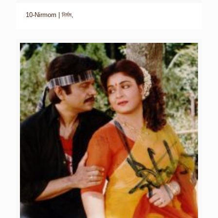
10-Nirmom | নির্মম,