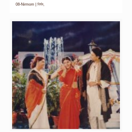
08-Nirmom | নির্মম,