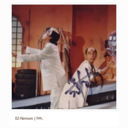
02-Nirmom | নির্মম,