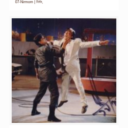
07-Nirmom | নির্মম,