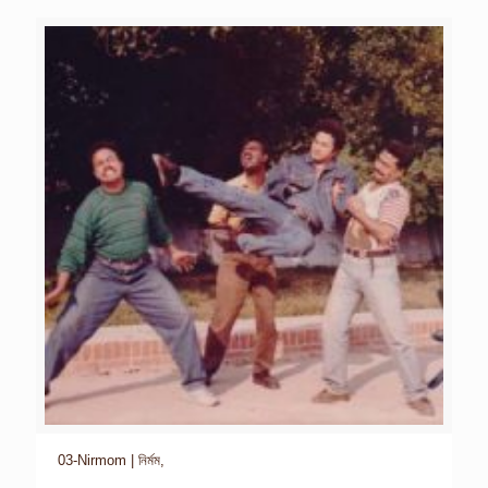
03-Nirmom | নির্মম,