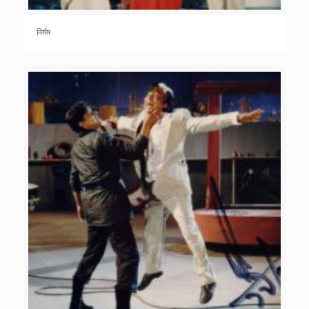
নির্মম