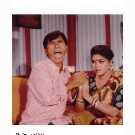
06-Nirmom | নির্মম,