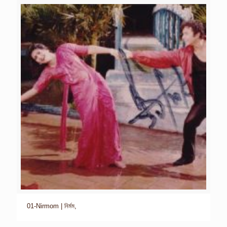
01-Nirmom | নির্মম,