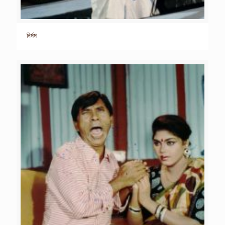
নির্মম