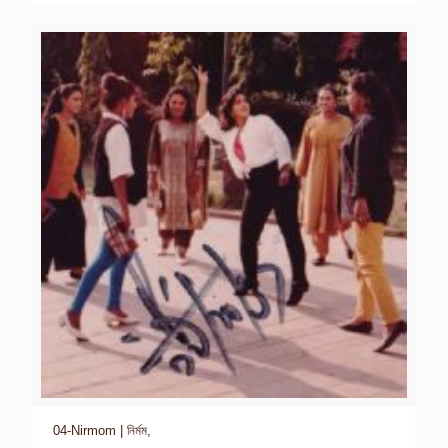
04-Nirmom | নির্মম,