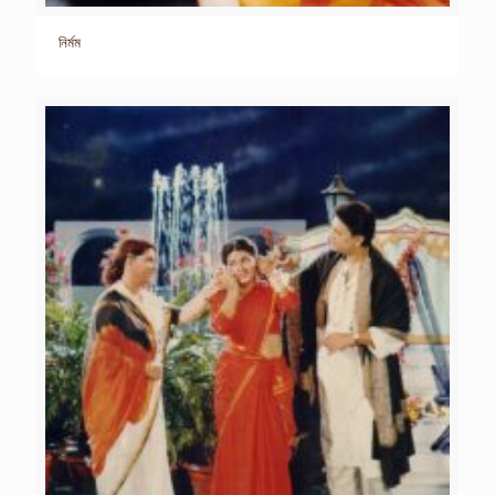
নির্মম