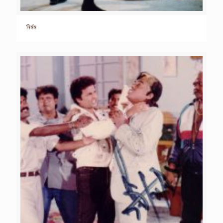
নির্মম